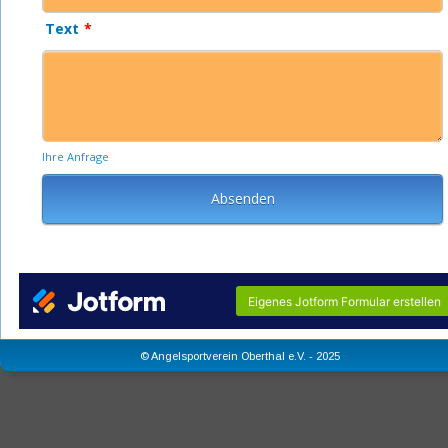
© Angelsportverein Oberthal e.V. - 2025